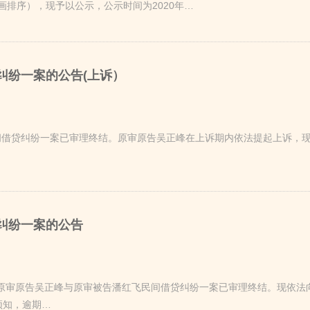
排序），现予以公示，公示时间为2020年…
纠纷一案的公告(上诉）
借贷纠纷一案已审理终结。原审原告吴正峰在上诉期内依法提起上诉，现
纠纷一案的公告
审原告吴正峰与原审被告潘红飞民间借贷纠纷一案已审理终结。现依法向你公
须知，逾期…