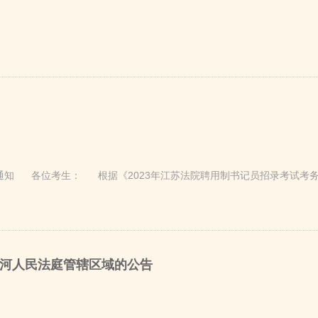
通知 各位考生： 根据《2023年江苏法院聘用制书记员招录考试考务方
孟河人民法庭管辖区域的公告