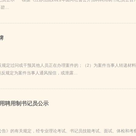
蒋碧…
牌
违反规定过问或干预其他人员正在办理案件的；（2）为案件当事人转递材
违反规定为案件当事人通风报信，或泄露…
录用聘用制书记员公示
员公告》的有关规定，经专业理论考试、书记员技能考试、面试、体检和考