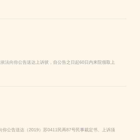
依法向你公告送达上诉状，自公告之日起60日内来院领取上
告送达（2019）苏0411民再87号民事裁定书、上诉须