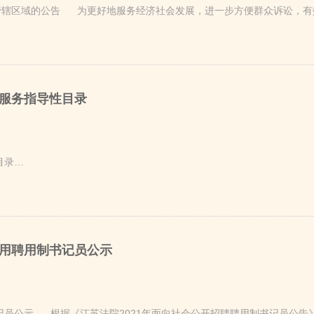
辖区域的公告 为更好地服务经济社会发展，进一步方便群众诉讼，有效发
买服务指导性目录
目录…
录用聘用制书记员公示
书记员公示 根据《江苏法院2021年面向社会公开招聘聘用制书记员公