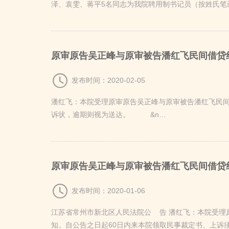
泽、袁雯、蒋平5名同志为我院聘用制书记员（按姓氏笔画
原审原告吴正峰与原审被告潘红飞民间借贷
发布时间：2020-02-05
潘红飞：本院受理原审原告吴正峰与原审被告潘红飞民间
诉状，逾期则视为送达。 &n…
原审原告吴正峰与原审被告潘红飞民间借贷
发布时间：2020-01-06
江苏省常州市新北区人民法院公 告 潘红飞：本院受理原
知。自公告之日起60日内来本院领取民事裁定书、上诉