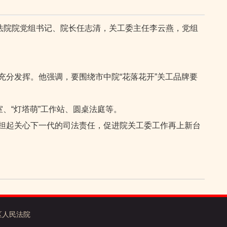
法院院党组书记、院长任志清，关工委主任李云燕，党组
分发挥。他强调，要围绕市中院“花落花开”关工品牌要
室、“灯塔萌”工作站、圆桌法庭等。
担起关心下一代的司法责任，促进院关工委工作再上新台
发区人民法院