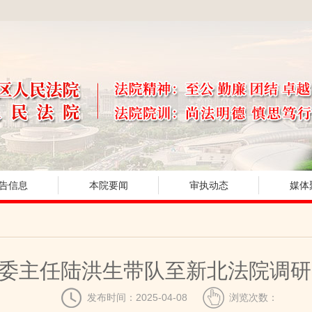
告信息
本院要闻
审执动态
媒体
委主任陆洪生带队至新北法院调研
发布时间：2025-04-08
浏览次数：