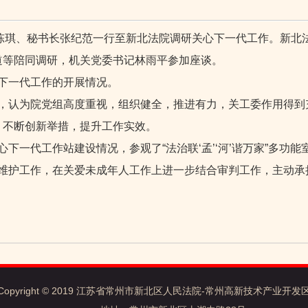
任陈琪、秘书长张纪范一行至新北法院调研关心下一代工作。新北
道等陪同调研，机关党委书记林雨平参加座谈。
下一代工作的开展情况。
，认为院党组高度重视，组织健全，推进有力，关工委作用得到充
，不断创新举措，提升工作实效。
一代工作站建设情况，参观了“法治联‘孟’‘河’谐万家”多功能
维护工作，在关爱未成年人工作上进一步结合审判工作，主动承
Copyright © 2019 江苏省常州市新北区人民法院-常州高新技术产业开