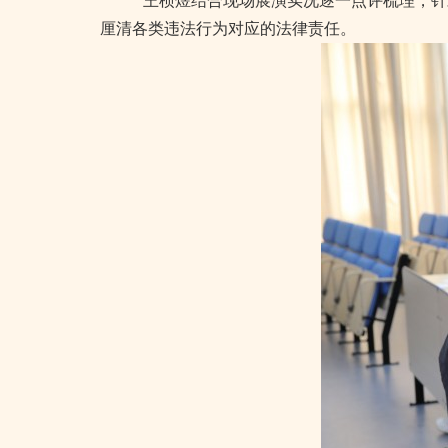
王桢煜结合现场展演实况逐一点评梳理，针
厘清各类违法行为对应的法律责任。
（高新区）人民