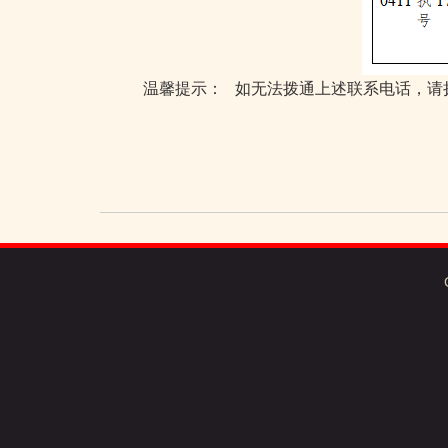
常州市新北区
温馨提示：
如无法拨通上述联系电话，请拨打执