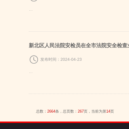
…
（高新区）人民
新北区人民法院安检员在全市法院安全检查
发布时间：2024-04-23
…
总数：
2664
条，总页数：
267
页，当前为第
14
页