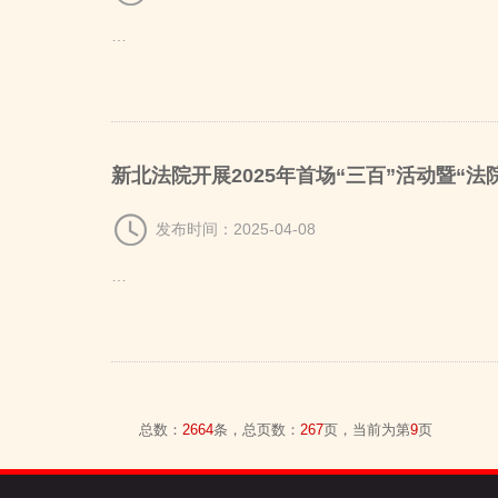
…
（高新区）人民
新北法院开展2025年首场“三百”活动暨“法
发布时间：2025-04-08
…
总数：
2664
条，总页数：
267
页，当前为第
9
页